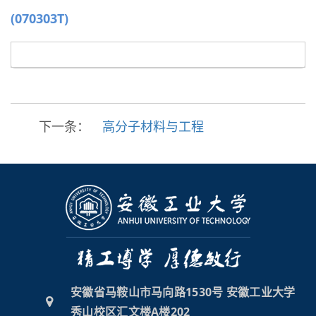
(070303T)
下一条：
高分子材料与工程
安徽省马鞍山市马向路1530号 安徽工业大学
秀山校区汇文楼A楼202